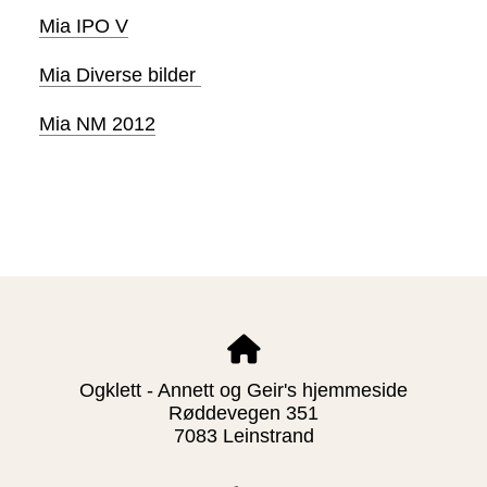
Mia IPO V
Mia Diverse bilder
Mia NM 2012
Ogklett - Annett og Geir's hjemmeside
Røddevegen 351
7083 Leinstrand