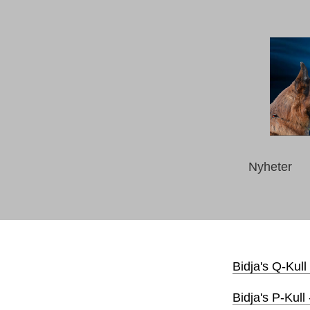
Nyheter
Bidja's Q-Kull
Bidja's P-Kull