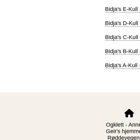
Bidja's E-Kull
Bidja's D-Kull
Bidja's C-Kull
Bidja's B-Kull
Bidja's A-Kull
Ogklett - Ann
Geir's hjemm
Røddevegen