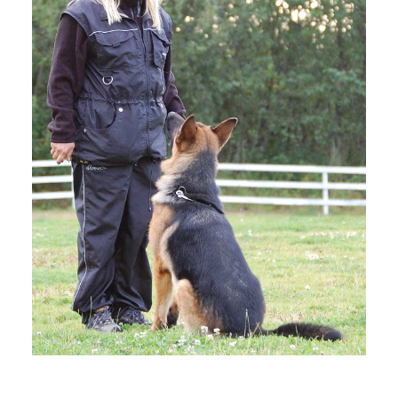
Rikke og Mia leker på plenen