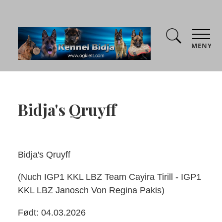
MENY
Bidja's Qruyff
Bidja's Qruyff
(Nuch IGP1 KKL LBZ Team Cayira Tirill - IGP1
KKL LBZ Janosch Von Regina Pakis)
Født: 04.03.2026