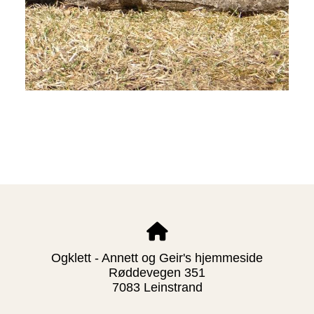
Ogklett - Annett og Geir's hjemmeside
Røddevegen 351
7083 Leinstrand