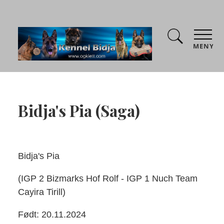
MENY
Bidja's Pia (Saga)
Bidja's Pia
(IGP 2 Bizmarks Hof Rolf - IGP 1 Nuch Team
Cayira Tirill)
Født: 20.11.2024